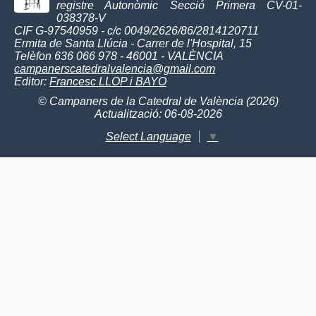
registre Autonòmic Secció Primera CV-01-
038378-V
CIF G-97540959 - c/c 0049/2626/86/2814120711
Ermita de Santa Llúcia - Carrer de l'Hospital, 15
Telèfon 636 066 978 - 46001 - VALÈNCIA
campanerscatedralvalencia@gmail.com
Editor:
Francesc LLOP i BAYO
© Campaners de la Catedral de València (2026)
Actualització: 06-08-2026
Select Language
▼