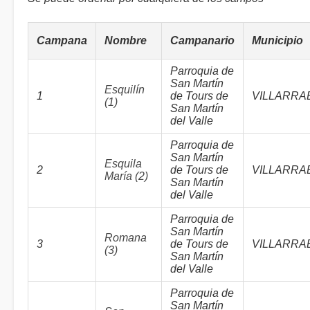
Campana
Nombre
Campanario
Municipio
Parroquia de
San Martín
Esquilín
1
de Tours de
VILLARRA
(1)
San Martín
del Valle
Parroquia de
San Martín
Esquila
2
de Tours de
VILLARRA
María (2)
San Martín
del Valle
Parroquia de
San Martín
Romana
3
de Tours de
VILLARRA
(3)
San Martín
del Valle
Parroquia de
San Martín