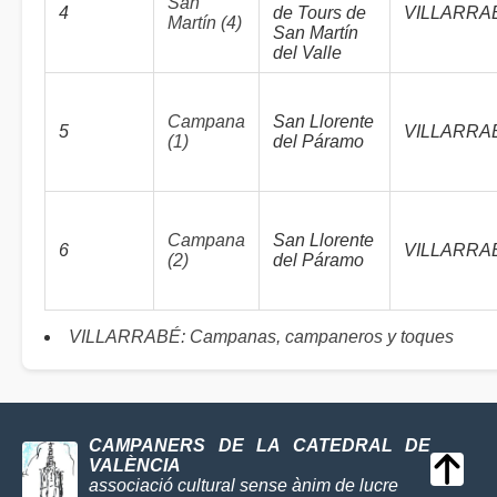
San
4
de Tours de
VILLARRA
Martín (4)
San Martín
del Valle
Campana
San Llorente
5
VILLARRA
(1)
del Páramo
Campana
San Llorente
6
VILLARRA
(2)
del Páramo
VILLARRABÉ: Campanas, campaneros y toques
CAMPANERS DE LA CATEDRAL DE
VALÈNCIA
associació cultural sense ànim de lucre