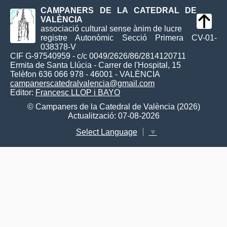
CAMPANERS DE LA CATEDRAL DE
VALÈNCIA
associació cultural sense ànim de lucre
registre Autonòmic Secció Primera CV-01-
038378-V
CIF G-97540959 - c/c 0049/2626/86/2814120711
Ermita de Santa Llúcia - Carrer de l'Hospital, 15
Telèfon 636 066 978 - 46001 - VALÈNCIA
campanerscatedralvalencia@gmail.com
Editor:
Francesc LLOP i BAYO
© Campaners de la Catedral de València (2026)
Actualització: 07-08-2026
Select Language
▼