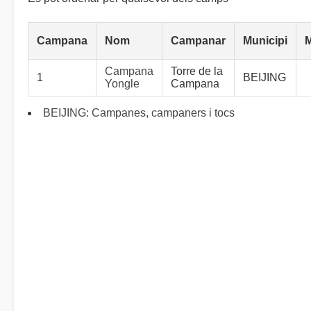
Campana
Nom
Campanar
Municipi
Campana
Torre de la
1
BEIJING
Yongle
Campana
BEIJING: Campanes, campaners i tocs