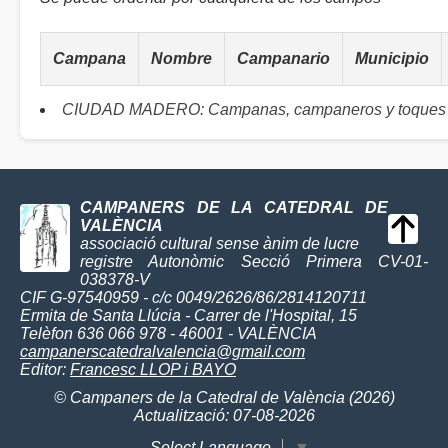
Campana
Nombre
Campanario
Municipio
CIUDAD MADERO: Campanas, campaneros y toques
CAMPANERS DE LA CATEDRAL DE
VALÈNCIA
associació cultural sense ànim de lucre
registre Autonòmic Secció Primera CV-01-
038378-V
CIF G-97540959 - c/c 0049/2626/86/2814120711
Ermita de Santa Llúcia - Carrer de l'Hospital, 15
Telèfon 636 066 978 - 46001 - VALÈNCIA
campanerscatedralvalencia@gmail.com
Editor:
Francesc LLOP i BAYO
© Campaners de la Catedral de València (2026)
Actualització: 07-08-2026
Select Language
▼