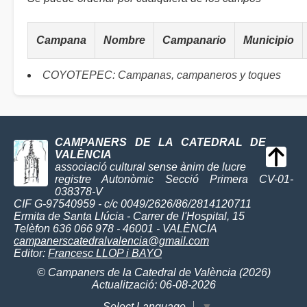
Campana
Nombre
Campanario
Municipio
COYOTEPEC: Campanas, campaneros y toques
CAMPANERS DE LA CATEDRAL DE
VALÈNCIA
associació cultural sense ànim de lucre
registre Autonòmic Secció Primera CV-01-
038378-V
CIF G-97540959 - c/c 0049/2626/86/2814120711
Ermita de Santa Llúcia - Carrer de l'Hospital, 15
Telèfon 636 066 978 - 46001 - VALÈNCIA
campanerscatedralvalencia@gmail.com
Editor:
Francesc LLOP i BAYO
© Campaners de la Catedral de València (2026)
Actualització: 06-08-2026
Select Language
▼