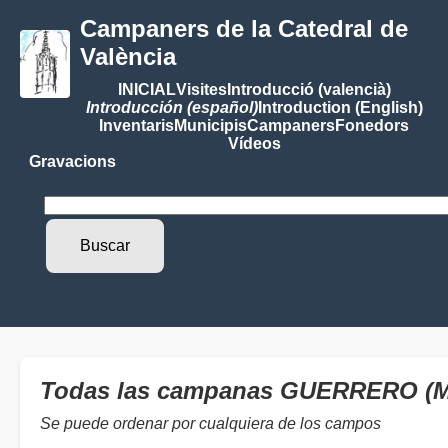
Campaners de la Catedral de
València
INICIAL
Visites
Introducció (valencià)
Introducción (español)
Introduction (English)
Inventaris
Municipis
Campaners
Fonedors
Vídeos
Gravacions
Todas las campanas GUERRERO (
Se puede ordenar por cualquiera de los campos