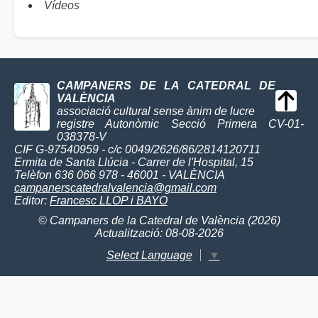
Vídeos
CAMPANERS DE LA CATEDRAL DE
VALÈNCIA
associació cultural sense ànim de lucre
registre Autonòmic Secció Primera CV-01-
038378-V
CIF G-97540959 - c/c 0049/2626/86/2814120711
Ermita de Santa Llúcia - Carrer de l'Hospital, 15
Telèfon 636 066 978 - 46001 - VALÈNCIA
campanerscatedralvalencia@gmail.com
Editor:
Francesc LLOP i BAYO
© Campaners de la Catedral de València (2026)
Actualització: 08-08-2026
Select Language
▼