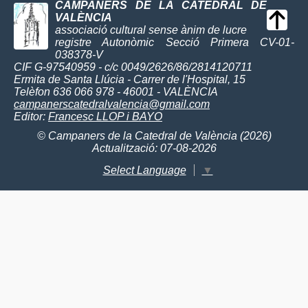
CAMPANERS DE LA CATEDRAL DE
VALÈNCIA
associació cultural sense ànim de lucre
registre Autonòmic Secció Primera CV-01-
038378-V
CIF G-97540959 - c/c 0049/2626/86/2814120711
Ermita de Santa Llúcia - Carrer de l'Hospital, 15
Telèfon 636 066 978 - 46001 - VALÈNCIA
campanerscatedralvalencia@gmail.com
Editor:
Francesc LLOP i BAYO
© Campaners de la Catedral de València (2026)
Actualització: 07-08-2026
Select Language
▼