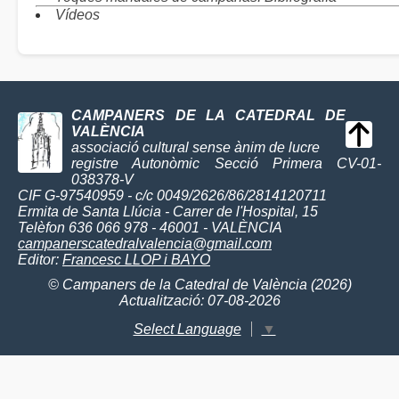
Vídeos
CAMPANERS DE LA CATEDRAL DE
VALÈNCIA
associació cultural sense ànim de lucre
registre Autonòmic Secció Primera CV-01-
038378-V
CIF G-97540959 - c/c 0049/2626/86/2814120711
Ermita de Santa Llúcia - Carrer de l'Hospital, 15
Telèfon 636 066 978 - 46001 - VALÈNCIA
campanerscatedralvalencia@gmail.com
Editor:
Francesc LLOP i BAYO
© Campaners de la Catedral de València (2026)
Actualització: 07-08-2026
Select Language
▼