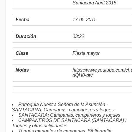
Santacara Abril 2015
17-05-2015
03:22
Fiesta mayor
https://www.youtube.com/
dQH0-dw
Parroquia Nuestra Señora de la Asunción -
SANTACARA: Campanas, campaneros y toques
SANTACARA: Campanas, campaneros y toques
CAMPANEROS DE SANTACARA (SANTACARA) :
Toques y otras actividades
Toques manuales de campanas: Bibliografía