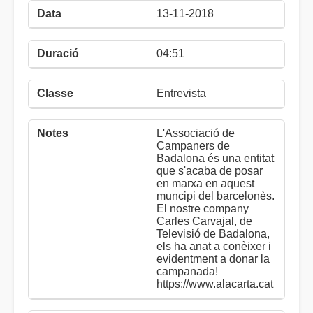
13-11-2018
04:51
Entrevista
L'Associació de
Campaners de
Badalona és una entitat
que s'acaba de posar
en marxa en aquest
muncipi del barcelonès.
El nostre company
Carles Carvajal, de
Televisió de Badalona,
els ha anat a conèixer i
evidentment a donar la
campanada!
https://www.alacarta.cat