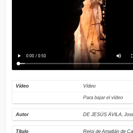
Vídeo
Para bajar el vídeo
DE JESÚS ÁVILA, Jos
Reloj de Amatlán de C