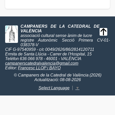
CAMPANERS DE LA CATEDRAL DE
VALÈNCIA
associació cultural sense ànim de lucre
registre Autonòmic Secció Primera CV-01-
038378-V
CIF G-97540959 - c/c 0049/2626/86/2814120711
Ermita de Santa Llúcia - Carrer de l'Hospital, 15
Telèfon 636 066 978 - 46001 - VALÈNCIA
campanerscatedralvalencia@gmail.com
Editor:
Francesc LLOP i BAYO
© Campaners de la Catedral de València (2026)
Actualització: 08-08-2026
Select Language
▼