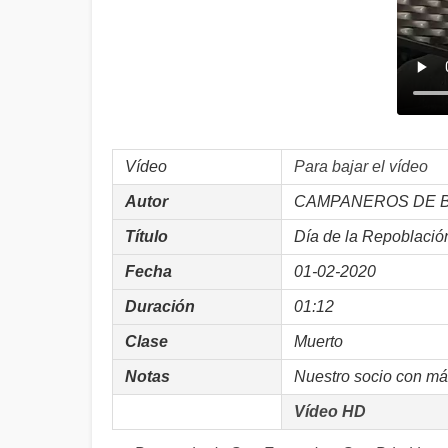
Vídeo
Para bajar el vídeo
Autor
CAMPANEROS DE 
Título
Día de la Repoblació
Fecha
01-02-2020
Duración
01:12
Clase
Muerto
Notas
Nuestro socio con má
Vídeo HD