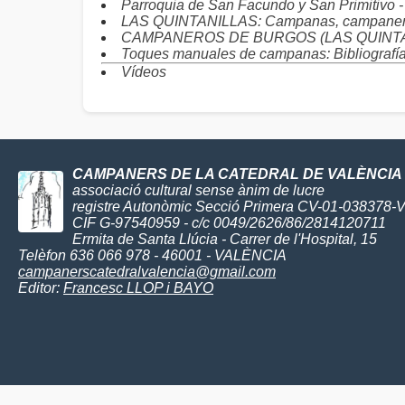
Parroquia de San Facundo y San Primitiv
LAS QUINTANILLAS: Campanas, campanero
CAMPANEROS DE BURGOS (LAS QUINTANILL
Toques manuales de campanas: Bibliografí
Vídeos
CAMPANERS DE LA CATEDRAL DE VALÈNCIA
associació cultural sense ànim de lucre
registre Autonòmic Secció Primera CV-01-038378-
CIF G-97540959 - c/c 0049/2626/86/2814120711
Ermita de Santa Llúcia - Carrer de l'Hospital, 15
Telèfon 636 066 978 - 46001 - VALÈNCIA
campanerscatedralvalencia@gmail.com
Editor:
Francesc LLOP i BAYO