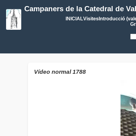
Campaners de la Catedral de Va
INICIAL
Visites
Introducció (val
Gr
Vídeo normal 1788