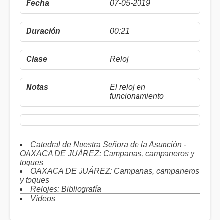
07-05-2019
00:21
Reloj
El reloj en
funcionamiento
Catedral de Nuestra Señora de la Asunción -
OAXACA DE JUÁREZ: Campanas, campaneros y
toques
OAXACA DE JUÁREZ: Campanas, campaneros
y toques
Relojes: Bibliografía
Vídeos