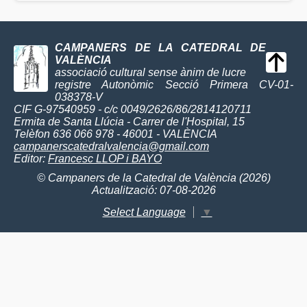
CAMPANERS DE LA CATEDRAL DE
VALÈNCIA
associació cultural sense ànim de lucre
registre Autonòmic Secció Primera CV-01-
038378-V
CIF G-97540959 - c/c 0049/2626/86/2814120711
Ermita de Santa Llúcia - Carrer de l'Hospital, 15
Telèfon 636 066 978 - 46001 - VALÈNCIA
campanerscatedralvalencia@gmail.com
Editor:
Francesc LLOP i BAYO
© Campaners de la Catedral de València (2026)
Actualització: 07-08-2026
Select Language
▼