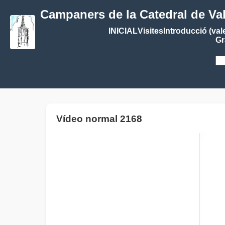
Campaners de la Catedral de Va
INICIAL
Visites
Introducció (val
Gr
Vídeo normal 2168