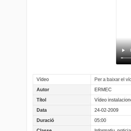
Vídeo
Per a baixar el v
Autor
ERMEC
Títol
Vídeo instalacio
Data
24-02-2009
Duració
05:00
Classe
Informatiu, noticia