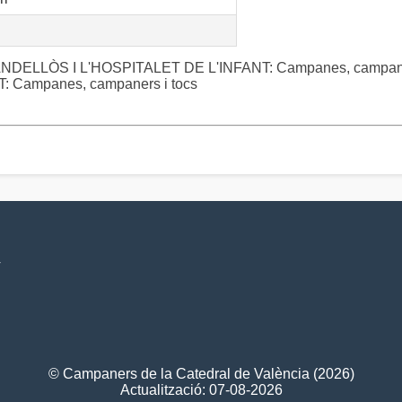
 VANDELLÒS I L'HOSPITALET DE L'INFANT: Campanes, campane
 Campanes, campaners i tocs
V
© Campaners de la Catedral de València (2026)
Actualització: 07-08-2026