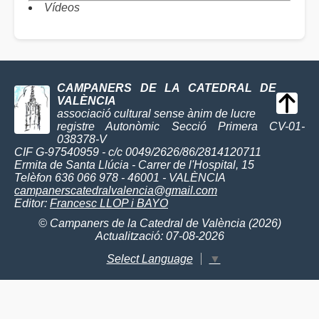
Vídeos
CAMPANERS DE LA CATEDRAL DE
VALÈNCIA
associació cultural sense ànim de lucre
registre Autonòmic Secció Primera CV-01-
038378-V
CIF G-97540959 - c/c 0049/2626/86/2814120711
Ermita de Santa Llúcia - Carrer de l'Hospital, 15
Telèfon 636 066 978 - 46001 - VALÈNCIA
campanerscatedralvalencia@gmail.com
Editor:
Francesc LLOP i BAYO
© Campaners de la Catedral de València (2026)
Actualització: 07-08-2026
Select Language
▼