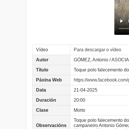
Vídeo
Para descargar o vídeo
Autor
GÓMEZ, Antonio / ASOC
Título
Toque polo falecemento d
Páxina Web
https://www.facebook.com
Data
21-04-2025
Duración
20:00
Clase
Morto
Toque polo falecemento do
Observacións
campaneiro Antonio Gómez. 1