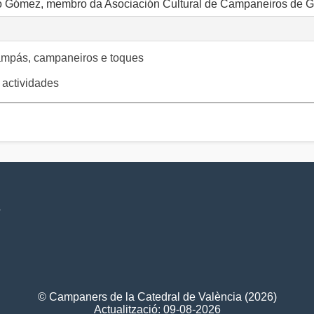
o Gómez, membro da Asociación Cultural de Campaneiros de Ga
ampás, campaneiros e toques
actividades
V
© Campaners de la Catedral de València (2026)
Actualització: 09-08-2026