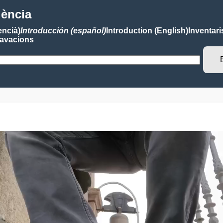
lència
encià)
Introducción (español)
Introduction (English)
Inventari
avacions