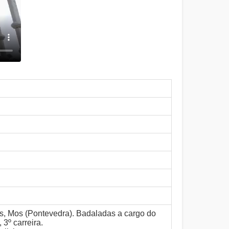
s, Mos (Pontevedra). Badaladas a cargo do
 3º carreira.