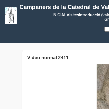
Campaners de la Catedral de Va
INICIAL
Visites
Introducció (val
Gr
Vídeo normal 2411