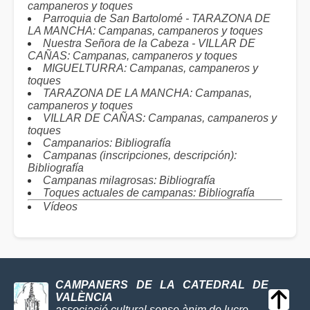
campaneros y toques
Parroquia de San Bartolomé - TARAZONA DE
LA MANCHA: Campanas, campaneros y toques
Nuestra Señora de la Cabeza - VILLAR DE
CAÑAS: Campanas, campaneros y toques
MIGUELTURRA: Campanas, campaneros y
toques
TARAZONA DE LA MANCHA: Campanas,
campaneros y toques
VILLAR DE CAÑAS: Campanas, campaneros y
toques
Campanarios: Bibliografía
Campanas (inscripciones, descripción):
Bibliografía
Campanas milagrosas: Bibliografía
Toques actuales de campanas: Bibliografía
Vídeos
CAMPANERS DE LA CATEDRAL DE
VALÈNCIA
associació cultural sense ànim de lucre