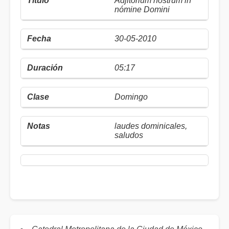
Adjitorium nostrum in
nómine Domini
30-05-2010
05:17
Domingo
laudes dominicales,
saludos