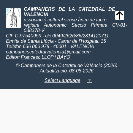
CAMPANERS DE LA CATEDRAL DE
VALÈNCIA
associació cultural sense ànim de lucre
registre Autonòmic Secció Primera CV-01-
038378-V
CIF G-97540959 - c/c 0049/2626/86/2814120711
Ermita de Santa Llúcia - Carrer de l'Hospital, 15
Telèfon 636 066 978 - 46001 - VALÈNCIA
campanerscatedralvalencia@gmail.com
Editor:
Francesc LLOP i BAYO
© Campaners de la Catedral de València (2026)
Actualització: 08-08-2026
Select Language
▼