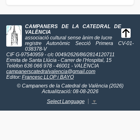
CAMPANERS DE LA CATEDRAL DE
VALÈNCIA
associació cultural sense ànim de lucre
registre Autonòmic Secció Primera CV-01-
038378-V
CIF G-97540959 - c/c 0049/2626/86/2814120711
Ermita de Santa Llúcia - Carrer de l'Hospital, 15
Telèfon 636 066 978 - 46001 - VALÈNCIA
campanerscatedralvalencia@gmail.com
Editor:
Francesc LLOP i BAYO
© Campaners de la Catedral de València (2026)
Actualització: 08-08-2026
Select Language
▼