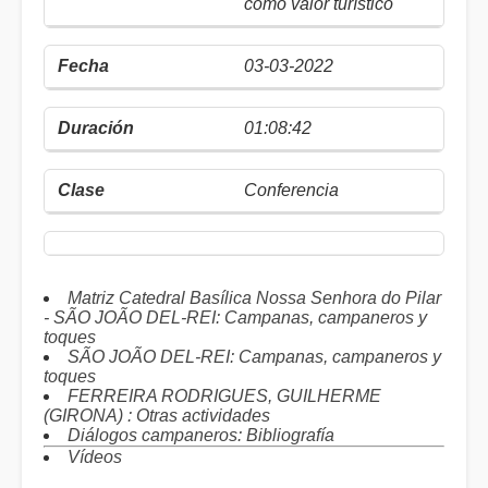
como valor turístico
03-03-2022
01:08:42
Conferencia
Matriz Catedral Basílica Nossa Senhora do Pilar
- SÃO JOÃO DEL-REI: Campanas, campaneros y
toques
SÃO JOÃO DEL-REI: Campanas, campaneros y
toques
FERREIRA RODRIGUES, GUILHERME
(GIRONA) : Otras actividades
Diálogos campaneros: Bibliografía
Vídeos