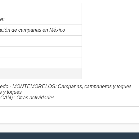
en
vación de campanas en México
scobedo - MONTEMORELOS: Campanas, campaneros y toques
y toques
 : Otras actividades