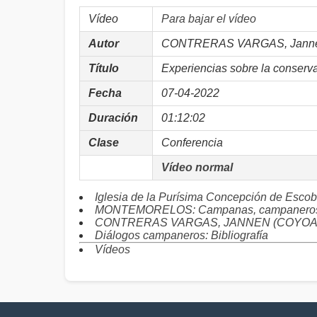
Vídeo
Para bajar el vídeo
Autor
CONTRERAS VARGAS, Jann
Título
Experiencias sobre la conser
Fecha
07-04-2022
Duración
01:12:02
Clase
Conferencia
Vídeo normal
Iglesia de la Purísima Concepción de E
MONTEMORELOS: Campanas, campaneros 
CONTRERAS VARGAS, JANNEN (COYOACÁN)
Diálogos campaneros: Bibliografía
Vídeos