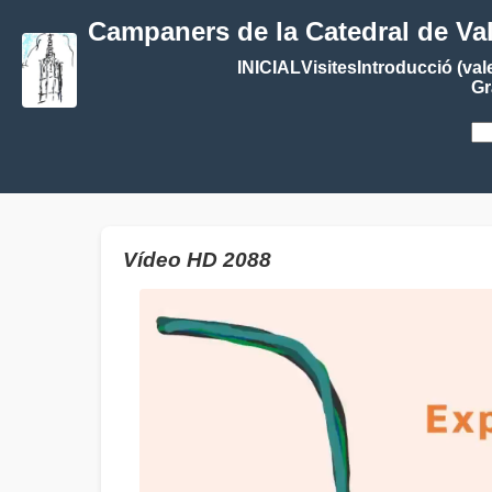
Campaners de la Catedral de Va
INICIAL
Visites
Introducció (val
Gr
Vídeo HD 2088