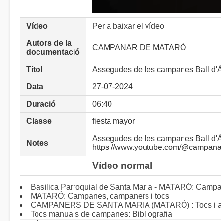
Vídeo
Per a baixar el vídeo
Autors de la
CAMPANAR DE MATARÓ
documentació
Títol
Assegudes de les campanes Ball d'À
Data
27-07-2024
Duració
06:40
Classe
fiesta mayor
Assegudes de les campanes Ball d'À
Notes
https://www.youtube.com/@campana
Vídeo normal
Basílica Parroquial de Santa Maria - MATARÓ: Campa
MATARÓ: Campanes, campaners i tocs
CAMPANERS DE SANTA MARIA (MATARÓ) : Tocs i altr
Tocs manuals de campanes: Bibliografia