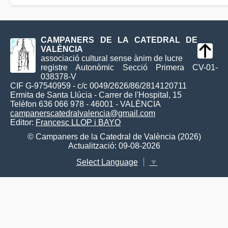
CAMPANERS DE LA CATEDRAL DE
VALÈNCIA
associació cultural sense ànim de lucre
registre Autonòmic Secció Primera CV-01-
038378-V
CIF G-97540959 - c/c 0049/2626/86/2814120711
Ermita de Santa Llúcia - Carrer de l'Hospital, 15
Telèfon 636 066 978 - 46001 - VALÈNCIA
campanerscatedralvalencia@gmail.com
Editor:
Francesc LLOP i BAYO
© Campaners de la Catedral de València (2026)
Actualització: 09-08-2026
Select Language
▼