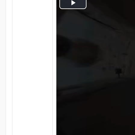
Play
Video