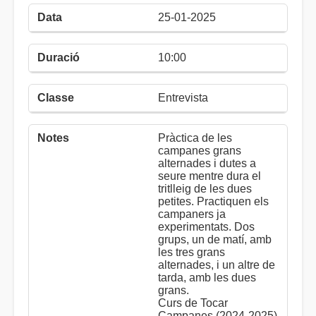
25-01-2025
10:00
Entrevista
Pràctica de les
campanes grans
alternades i dutes a
seure mentre dura el
tritlleig de les dues
petites. Practiquen els
campaners ja
experimentats. Dos
grups, un de matí, amb
les tres grans
alternades, i un altre de
tarda, amb les dues
grans.
Curs de Tocar
Campanes (2024-2025)