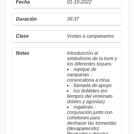
01-10-2022
39:37
Visitas a campanarios
Introducción al
simbolismo de la torre y
los diferentes toques:
repique de
campanas -
convocatoria a misa
llamada de apoyo
los dobletes (en
tiempos del virreinato
dobles y agonías)
rogativas -
conjuración junto con
cohetones para
deshacer las tormentas
(desaparecido)
Productor y director