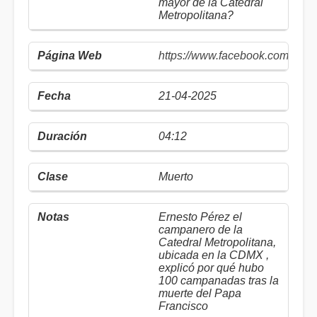
mayor de la Catedral
Metropolitana?
https://www.facebook.com/elhe
21-04-2025
04:12
Muerto
Ernesto Pérez el
campanero de la
Catedral Metropolitana,
ubicada en la CDMX ,
explicó por qué hubo
100 campanadas tras la
muerte del Papa
Francisco