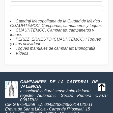
Catedral Metropolitana de la Ciudad de México -
CUAUHTÉMOC: Campanas, campaneros y toques
CUAUHTÉMOC: Campanas, campaneros y
toques
PÉREZ, ERNESTO (CUAUHTÉMOC) : Toques
y otras actividades
Toques manuales de campanas: Bibliografía
Vídeos
CAMPANERS DE LA CATEDRAL DE
VALÈNCIA
associació cultural sense ànim de lucre
registre Autonòmic Secció Primera CV-01-
038378-V
CIF G-97540959 - c/c 0049/2626/86/2814120711
Ermita de Santa Llúcia - Carrer de l'Hospital, 15