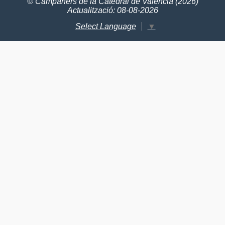
© Campaners de la Catedral de València (2026)
Actualització: 08-08-2026
Select Language
▼