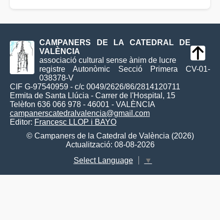
CAMPANERS DE LA CATEDRAL DE
VALÈNCIA
associació cultural sense ànim de lucre
registre Autonòmic Secció Primera CV-01-
038378-V
CIF G-97540959 - c/c 0049/2626/86/2814120711
Ermita de Santa Llúcia - Carrer de l'Hospital, 15
Telèfon 636 066 978 - 46001 - VALÈNCIA
campanerscatedralvalencia@gmail.com
Editor:
Francesc LLOP i BAYO
© Campaners de la Catedral de València (2026)
Actualització: 08-08-2026
Select Language
▼