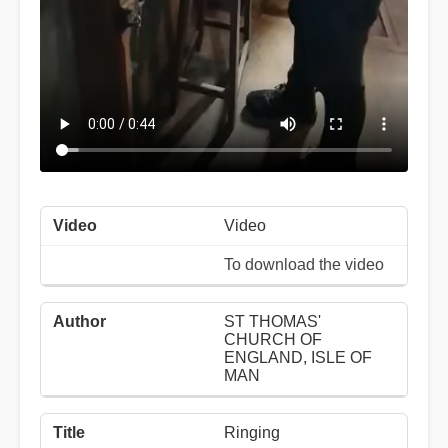
Video
To download the video
ST THOMAS'
CHURCH OF
ENGLAND, ISLE OF
MAN
Ringing