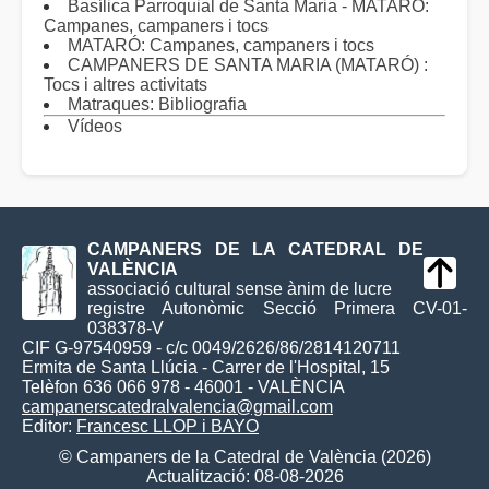
Basílica Parroquial de Santa Maria - MATARÓ:
Campanes, campaners i tocs
MATARÓ: Campanes, campaners i tocs
CAMPANERS DE SANTA MARIA (MATARÓ) :
Tocs i altres activitats
Matraques: Bibliografia
Vídeos
CAMPANERS DE LA CATEDRAL DE
VALÈNCIA
associació cultural sense ànim de lucre
registre Autonòmic Secció Primera CV-01-
038378-V
CIF G-97540959 - c/c 0049/2626/86/2814120711
Ermita de Santa Llúcia - Carrer de l'Hospital, 15
Telèfon 636 066 978 - 46001 - VALÈNCIA
campanerscatedralvalencia@gmail.com
Editor:
Francesc LLOP i BAYO
© Campaners de la Catedral de València (2026)
Actualització: 08-08-2026