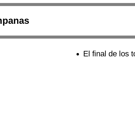
mpanas
El final de lo