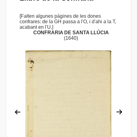
[Falten algunes pàgines de les dones
confrares: de la GH passa a l'O, i d'ahi a la T,
acabant en l'U.]
CONFRARIA DE SANTA LLÚCIA
(1640)