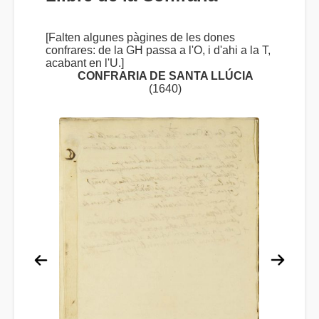
[Falten algunes pàgines de les dones
confrares: de la GH passa a l'O, i d'ahi a la T,
acabant en l'U.]
CONFRARIA DE SANTA LLÚCIA
(1640)