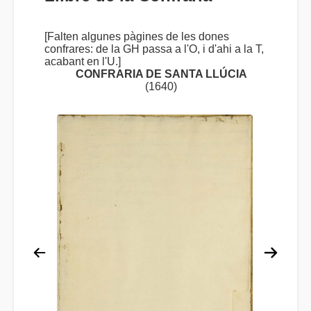
[Falten algunes pàgines de les dones
confrares: de la GH passa a l'O, i d'ahi a la T,
acabant en l'U.]
CONFRARIA DE SANTA LLÚCIA
(1640)