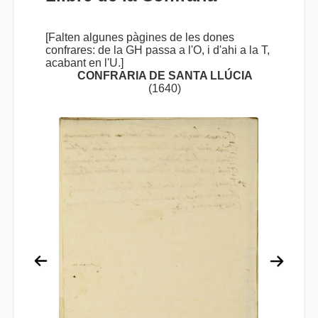
[Falten algunes pàgines de les dones
confrares: de la GH passa a l'O, i d'ahi a la T,
acabant en l'U.]
CONFRARIA DE SANTA LLÚCIA
(1640)