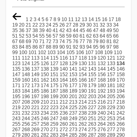
1
2
3
4
5
6
7
8
9
10
11
12
13
14
15
16
17
18
19
20
21
22
23
24
25
26
27
28
29
30
31
32
33
34
35
36
37
38
39
40
41
42
43
44
45
46
47
48
49
50
51
52
53
54
55
56
57
58
59
60
61
62
63
64
65
66
67
68
69
70
71
72
73
74
75
76
77
78
79
80
81
82
83
84
85
86
87
88
89
90
91
92
93
94
95
96
97
98
99
100
101
102
103
104
105
106
107
108
109
110
111
112
113
114
115
116
117
118
119
120
121
122
123
124
125
126
127
128
129
130
131
132
133
134
135
136
137
138
139
140
141
142
143
144
145
146
147
148
149
150
151
152
153
154
155
156
157
158
159
160
161
162
163
164
165
166
167
168
169
170
171
172
173
174
175
176
177
178
179
180
181
182
183
184
185
186
187
188
189
190
191
192
193
194
195
196
197
198
199
200
201
202
203
204
205
206
207
208
209
210
211
212
213
214
215
216
217
218
219
220
221
222
223
224
225
226
227
228
229
230
231
232
233
234
235
236
237
238
239
240
241
242
243
244
245
246
247
248
249
250
251
252
253
254
255
256
257
258
259
260
261
262
263
264
265
266
267
268
269
270
271
272
273
274
275
276
277
278
279
280
281
282
283
284
285
286
287
288
289
290