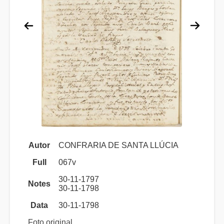
Autor
CONFRARIA DE SANTA LLÚCIA
Full
067v
30-11-1797
Notes
30-11-1798
Data
30-11-1798
Foto original