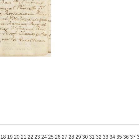
18
19
20
21
22
23
24
25
26
27
28
29
30
31
32
33
34
35
36
37