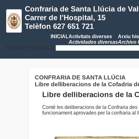
Confraria de Santa Llúcia de Va
Carrer de l'Hospital, 15
Telèfon 627 651 721
INICIAL
Activitats diverses
Arxiu his
Actividades diversas
Archivo 
BUSCAR PARAULA
CONFRARIA DE SANTA LLÚCIA
Libre delliberacions de la Cofadria d
Libre delliberacions de la 
Conté les deliberacions de la Confraria des 
funcionament aprovades per la confraria al ll