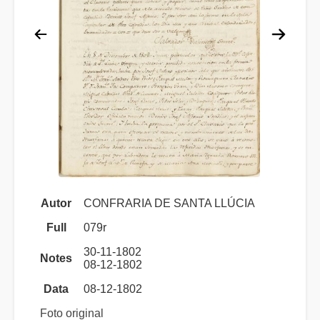
Autor
CONFRARIA DE SANTA LLÚCIA
Full
079r
30-11-1802
Notes
08-12-1802
Data
08-12-1802
Foto original