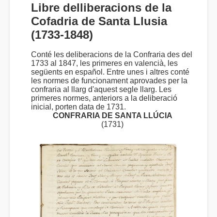
Libre delliberacions de la
Cofadria de Santa Llusia
(1733-1848)
Conté les deliberacions de la Confraria des del
1733 al 1847, les primeres en valencià, les
següents en español. Entre unes i altres conté
les normes de funcionament aprovades per la
confraria al llarg d'aquest segle llarg. Les
primeres normes, anteriors a la deliberació
inicial, porten data de 1731.
CONFRARIA DE SANTA LLÚCIA
(1731)