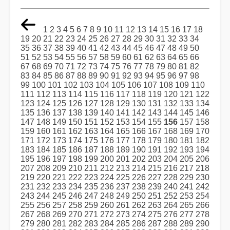
1
2
3
4
5
6
7
8
9
10
11
12
13
14
15
16
17
18
19
20
21
22
23
24
25
26
27
28
29
30
31
32
33
34
35
36
37
38
39
40
41
42
43
44
45
46
47
48
49
50
51
52
53
54
55
56
57
58
59
60
61
62
63
64
65
66
67
68
69
70
71
72
73
74
75
76
77
78
79
80
81
82
83
84
85
86
87
88
89
90
91
92
93
94
95
96
97
98
99
100
101
102
103
104
105
106
107
108
109
110
111
112
113
114
115
116
117
118
119
120
121
122
123
124
125
126
127
128
129
130
131
132
133
134
135
136
137
138
139
140
141
142
143
144
145
146
147
148
149
150
151
152
153
154
155
156
157
158
159
160
161
162
163
164
165
166
167
168
169
170
171
172
173
174
175
176
177
178
179
180
181
182
183
184
185
186
187
188
189
190
191
192
193
194
195
196
197
198
199
200
201
202
203
204
205
206
207
208
209
210
211
212
213
214
215
216
217
218
219
220
221
222
223
224
225
226
227
228
229
230
231
232
233
234
235
236
237
238
239
240
241
242
243
244
245
246
247
248
249
250
251
252
253
254
255
256
257
258
259
260
261
262
263
264
265
266
267
268
269
270
271
272
273
274
275
276
277
278
279
280
281
282
283
284
285
286
287
288
289
290