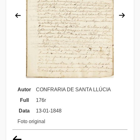
Autor
CONFRARIA DE SANTA LLÚCIA
Full
176r
Data
13-01-1848
Foto original