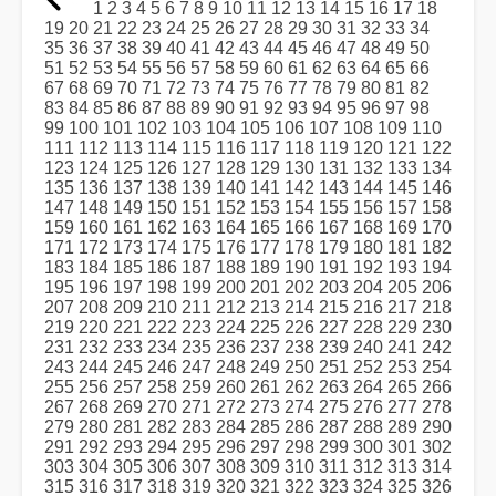
1
2
3
4
5
6
7
8
9
10
11
12
13
14
15
16
17
18
19
20
21
22
23
24
25
26
27
28
29
30
31
32
33
34
35
36
37
38
39
40
41
42
43
44
45
46
47
48
49
50
51
52
53
54
55
56
57
58
59
60
61
62
63
64
65
66
67
68
69
70
71
72
73
74
75
76
77
78
79
80
81
82
83
84
85
86
87
88
89
90
91
92
93
94
95
96
97
98
99
100
101
102
103
104
105
106
107
108
109
110
111
112
113
114
115
116
117
118
119
120
121
122
123
124
125
126
127
128
129
130
131
132
133
134
135
136
137
138
139
140
141
142
143
144
145
146
147
148
149
150
151
152
153
154
155
156
157
158
159
160
161
162
163
164
165
166
167
168
169
170
171
172
173
174
175
176
177
178
179
180
181
182
183
184
185
186
187
188
189
190
191
192
193
194
195
196
197
198
199
200
201
202
203
204
205
206
207
208
209
210
211
212
213
214
215
216
217
218
219
220
221
222
223
224
225
226
227
228
229
230
231
232
233
234
235
236
237
238
239
240
241
242
243
244
245
246
247
248
249
250
251
252
253
254
255
256
257
258
259
260
261
262
263
264
265
266
267
268
269
270
271
272
273
274
275
276
277
278
279
280
281
282
283
284
285
286
287
288
289
290
291
292
293
294
295
296
297
298
299
300
301
302
303
304
305
306
307
308
309
310
311
312
313
314
315
316
317
318
319
320
321
322
323
324
325
326