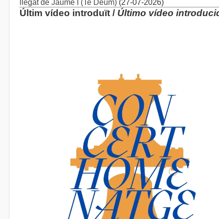
llegat de Jaume I (Te Deum)
(27-07-2026)
Últim vídeo introduït /
Último vídeo introduci