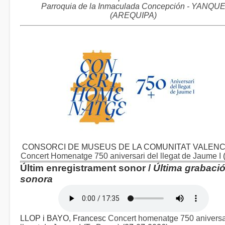
Parroquia de la Inmaculada Concepción - YANQU
(AREQUIPA)
CONSORCI DE MUSEUS DE LA COMUNITAT VALENC
Concert Homenatge 750 aniversari del llegat de Jaume I
Últim enregistrament sonor /
Última grabaci
sonora
LLOP i BAYO, Francesc
Concert homenatge 750 aniversa