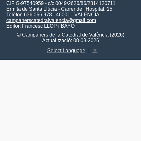
CIF G-97540959 - c/c 0049/2626/86/2814120711
Ermita de Santa Llúcia - Carrer de l'Hospital, 15
Telèfon 636 066 978 - 46001 - VALÈNCIA
campanerscatedralvalencia@gmail.com
Editor:
Francesc LLOP i BAYO
© Campaners de la Catedral de València (2026)
Actualització: 08-08-2026
Select Language
▼