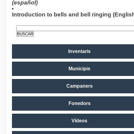
(español)
Introduction to bells and bell ringing (Englis
Inventaris
Municipis
Campaners
Fonedors
Vídeos