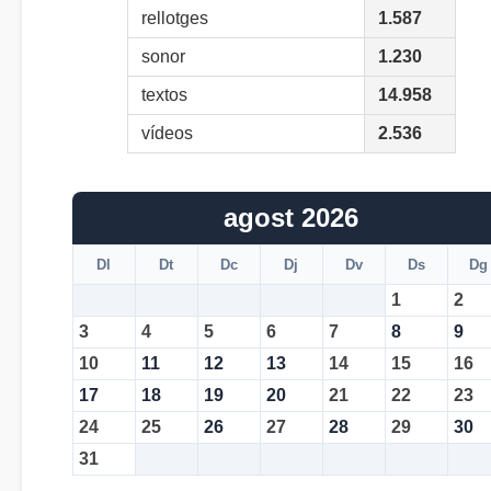
rellotges
1.587
sonor
1.230
textos
14.958
vídeos
2.536
agost 2026
Dl
Dt
Dc
Dj
Dv
Ds
Dg
1
2
3
4
5
6
7
8
9
10
11
12
13
14
15
16
17
18
19
20
21
22
23
24
25
26
27
28
29
30
31