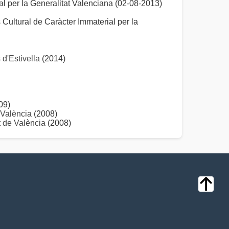
al per la Generalitat Valenciana (02-08-2013)
 Cultural de Caràcter Immaterial per la
 d'Estivella
(2014)
09)
 València
(2008)
t de València
(2008)