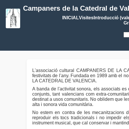
Campaners de la Catedral de Va
INICIAL
Visites
Introducció (val
Gr
L'associació cultural CAMPANERS DE LA CAT
festivitats de l'any. Fundada en 1989 amb
LA CATEDRAL DE VALENCIA.
A banda de l'activitat sonora, els associats es
conjunts, tant valencians com extra-comunitaris
destinat a usos comunitaris. No oblidem que les
alta i sonora vida comunitària.
No estem en contra de les mecanitzacions de c
reproduir els tocs tradicionals i no impedir 
instrument musical, que cal conservar i mantind