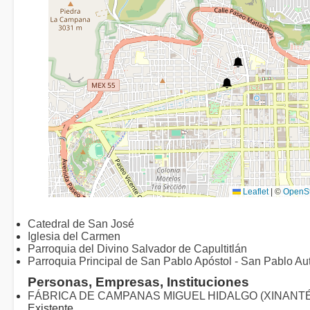
Leaflet
|
©
OpenS
Catedral de San José
Iglesia del Carmen
Parroquia del Divino Salvador de Capultitlán
Parroquia Principal de San Pablo Apóstol - San Pablo A
Personas, Empresas, Instituciones
FÁBRICA DE CAMPANAS MIGUEL HIDALGO (XINANT
Existente