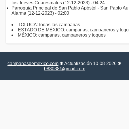
los Jueves Cuaresmales
(12-12-2023) - 04:24
Parroquia Principal de San Pablo Apóstol - San Pablo Au
Alarma
(12-12-2023) - 02:00
TOLUCA: todas las campanas
ESTADO DE MÉXICO: campanas, campaneros y toque
MÉXICO: campanas, campaneros y toques
campanasdemexico.com
✱ Actualización 10-08-2026 ✱
083038@gmail.com