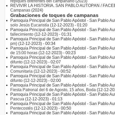
repiques diferentes del campanario
(2023)
REVIVIR LA HISTORIA. SAN PABLO AUTOPAN / FACE
Campanas
(2024)
Grabaciones de toques de campanas
Parroquia Principal de San Pablo Apóstol - San Pablo Au
solo Jesús Eucaristía
(12-12-2023) - 01:20
Parroquia Principal de San Pablo Apóstol - San Pablo Au
fallecimiento
(12-12-2023) - 01:31
Parroquia Principal de San Pablo Apóstol - San Pablo Au
pm)
(12-12-2023) - 00:34
Parroquia Principal de San Pablo Apóstol - San Pablo Au
de 15:00 horas
(12-12-2023) - 00:23
Parroquia Principal de San Pablo Apóstol - San Pablo Au
difunto
(12-12-2023) - 02:07
Parroquia Principal de San Pablo Apóstol - San Pablo Au
Comunitaria
(12-12-2023) - 00:52
Parroquia Principal de San Pablo Apóstol - San Pablo Au
difunto
(12-12-2023) - 02:00
Parroquia Principal de San Pablo Apóstol - San Pablo Au
Fiesta Patronal del 6 de Agosto, 15 años, Boda
(12-12-202
Parroquia Principal de San Pablo Apóstol - San Pablo Au
Pascua
(12-12-2023) - 01:13
Parroquia Principal de San Pablo Apóstol - San Pablo Au
Pentecostés
(12-12-2023) - 00:50
Parroquia Principal de San Pablo Apóstol - San Pablo Au