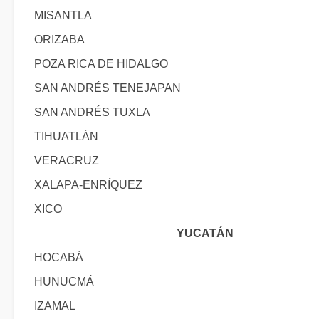
MISANTLA
ORIZABA
POZA RICA DE HIDALGO
SAN ANDRÉS TENEJAPAN
SAN ANDRÉS TUXLA
TIHUATLÁN
VERACRUZ
XALAPA-ENRÍQUEZ
XICO
YUCATÁN
HOCABÁ
HUNUCMÁ
IZAMAL