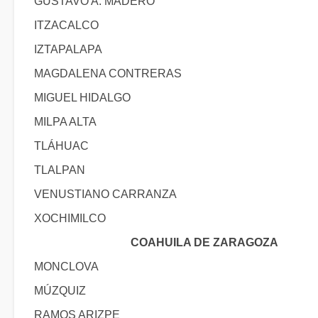
GUSTAVO A. MADERO
ITZACALCO
IZTAPALAPA
MAGDALENA CONTRERAS
MIGUEL HIDALGO
MILPA ALTA
TLÁHUAC
TLALPAN
VENUSTIANO CARRANZA
XOCHIMILCO
COAHUILA DE ZARAGOZA
MONCLOVA
MÚZQUIZ
RAMOS ARIZPE