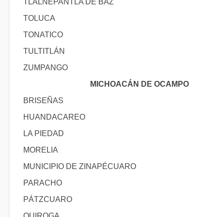
TLALNEPANTLA DE BAZ
TOLUCA
TONATICO
TULTITLÁN
ZUMPANGO
MICHOACÁN DE OCAMPO
BRISEÑAS
HUANDACAREO
LA PIEDAD
MORELIA
MUNICIPIO DE ZINAPÉCUARO
PARACHO
PÁTZCUARO
QUIROGA