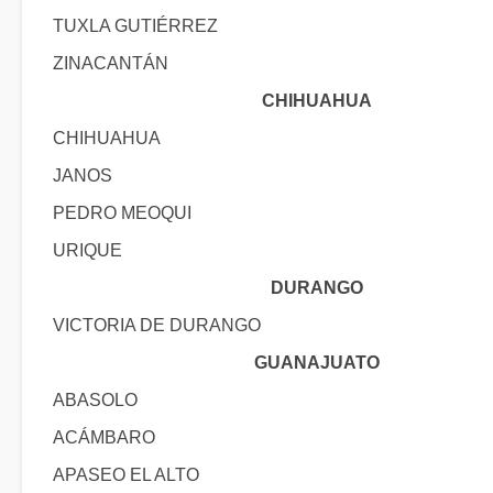
TUXLA GUTIÉRREZ
ZINACANTÁN
CHIHUAHUA
CHIHUAHUA
JANOS
PEDRO MEOQUI
URIQUE
DURANGO
VICTORIA DE DURANGO
GUANAJUATO
ABASOLO
ACÁMBARO
APASEO EL ALTO