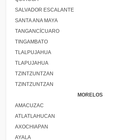
SALVADOR ESCALANTE
SANTA ANA MAYA
TANGANCÍCUARO
TINGAMBATO
TLALPUJAHUA
TLAPUJAHUA
TZINTZUNTZAN
TZINTZUNTZAN
MORELOS
AMACUZAC
ATLATLAHUCAN
AXOCHIAPAN
AYALA