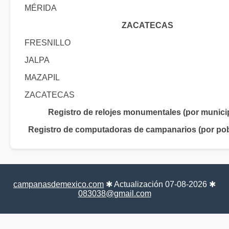
MÉRIDA
ZACATECAS
FRESNILLO
JALPA
MAZAPIL
ZACATECAS
Registro de relojes monumentales (por munici
Registro de computadoras de campanarios (por pob
campanasdemexico.com
✱ Actualización 07-08-2026 ✱
083038@gmail.com