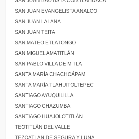
SAN JUAN BAUTISTA COIXTLAHUACA
SAN JUAN EVANGELISTA ANALCO
SAN JUAN LALANA
SAN JUAN TEITA
SAN MATEO ETLATONGO
SAN MIGUEL AMATITLÁN
SAN PABLO VILLA DE MITLA
SANTA MARÍA CHACHOÁPAM
SANTA MARÍA TLAHUITOLTEPEC
SANTIAGO AYUQUILILLA
SANTIAGO CHAZUMBA
SANTIAGO HUAJOLOTITLÁN
TEOTITLÁN DEL VALLE
TEZOATLÁN DE SEGURA Y LUNA