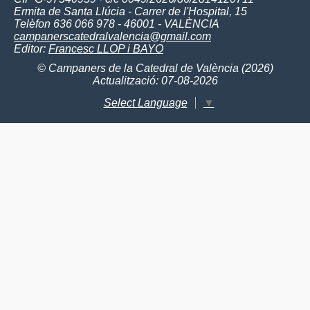
Ermita de Santa Llúcia - Carrer de l'Hospital, 15
Telèfon 636 066 978 - 46001 - VALÈNCIA
campanerscatedralvalencia@gmail.com
Editor:
Francesc LLOP i BAYO
© Campaners de la Catedral de València (2026)
Actualització: 07-08-2026
Select Language
▼