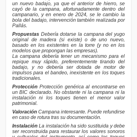
un nuevo badajo, ya que el anterior de hierro, se
cayó de la campana, afortunadamente dentro del
campanario, y en enero de 2024, se le cambio la
bola del badajo, intervención también realizada por
Pallás.
Propuestas
Debería dotarse la campana del yugo
original de madera (si existe) o de uno nuevo,
basado en los existentes en la torre (y no en los
modelos que propongan las empresas).
La campana debería tener un mecanismo para el
repique muy rápido, preferentemente tirando del
badajo, y no debería ser dotada de motor de
impulsos para el bandeo, inexistente en los toques
tradicionales.
Protección
Protección genérica al encontrarse en
un BIC declarado. No obstante ni la campana ni la
instalación ni los toques tienen el menor valor
patrimonial.
Valoración
Campana interesante. Puede refundirse
en caso de rotura tras su documentación.
Instalación
La instalación ha sido sustituida y debe
ser reconstruida para restaurar los valores sonoros
y culturales del instrumento, así como los toques