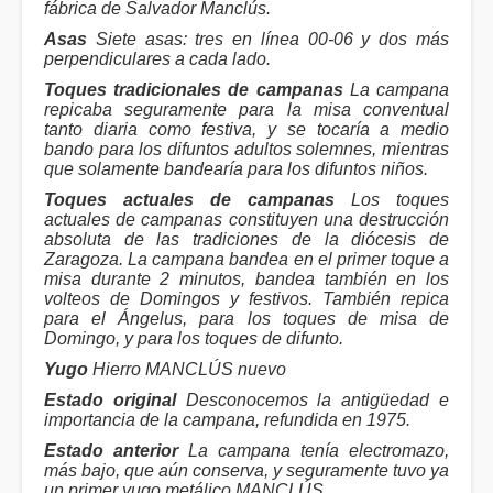
fábrica de Salvador Manclús.
Asas
Siete asas: tres en línea 00-06 y dos más
perpendiculares a cada lado.
Toques tradicionales de campanas
La campana
repicaba seguramente para la misa conventual
tanto diaria como festiva, y se tocaría a medio
bando para los difuntos adultos solemnes, mientras
que solamente bandearía para los difuntos niños.
Toques actuales de campanas
Los toques
actuales de campanas constituyen una destrucción
absoluta de las tradiciones de la diócesis de
Zaragoza. La campana bandea en el primer toque a
misa durante 2 minutos, bandea también en los
volteos de Domingos y festivos. También repica
para el Ángelus, para los toques de misa de
Domingo, y para los toques de difunto.
Yugo
Hierro MANCLÚS nuevo
Estado original
Desconocemos la antigüedad e
importancia de la campana, refundida en 1975.
Estado anterior
La campana tenía electromazo,
más bajo, que aún conserva, y seguramente tuvo ya
un primer yugo metálico MANCLÚS.