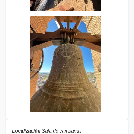
Localización
Sala de campanas