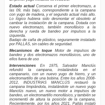
Estado actual
Conserva el primer electromazo, a
las 09, más bajo, correspondiente a la campana
con yugo de madera, y el segundo actual más alto.
Lo lógico hubiera sido desmontar el obsoleto al
cambiar la instalación de la campana. Dotada con
nuevo electromazo, también monofásico a la
derecha y rueda de bandeo por impulsos a la
izquierda.
Badajo de caña de plástico, seguramente instalado
por PALLÁS, sin cables de seguridad.
Mecanismos de toque
Motor de impulsos de
bandeo y dos electromazos monofásicos, uno de
ellos fuera de uso
Intervenciones
En 1975, Salvador Manclús
refundió la campana, instalándola en el
campanario, con un nuevo yugo de hierro, y un
electromartillo de una bobina. Entre los años 2008-
2012, INDUSTRIAS MANCLÚS restauró la
campana limpiándola, instalándole un nuevo yugo
Manclús nuevo, un nuevo motor a impulsos de
bandeo, un electromartillo monofásico, y también se
incrementó de altura la posición de la campana.
Recientemente, por los años 2021, Pallás instaló