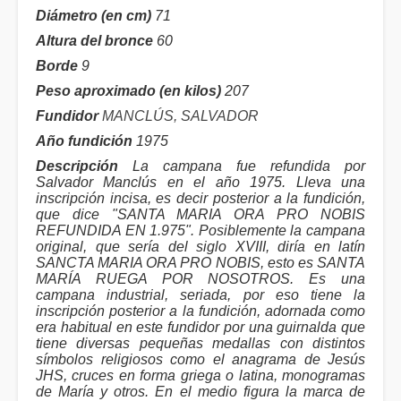
Diámetro (en cm)
71
Altura del bronce
60
Borde
9
Peso aproximado (en kilos)
207
Fundidor
MANCLÚS, SALVADOR
Año fundición
1975
Descripción
La campana fue refundida por
Salvador Manclús en el año 1975. Lleva una
inscripción incisa, es decir posterior a la fundición,
que dice "SANTA MARIA ORA PRO NOBIS
REFUNDIDA EN 1.975". Posiblemente la campana
original, que sería del siglo XVIII, diría en latín
SANCTA MARIA ORA PRO NOBIS, esto es SANTA
MARÍA RUEGA POR NOSOTROS. Es una
campana industrial, seriada, por eso tiene la
inscripción posterior a la fundición, adornada como
era habitual en este fundidor por una guirnalda que
tiene diversas pequeñas medallas con distintos
símbolos religiosos como el anagrama de Jesús
JHS, cruces en forma griega o latina, monogramas
de María y otros. En el medio figura la marca de