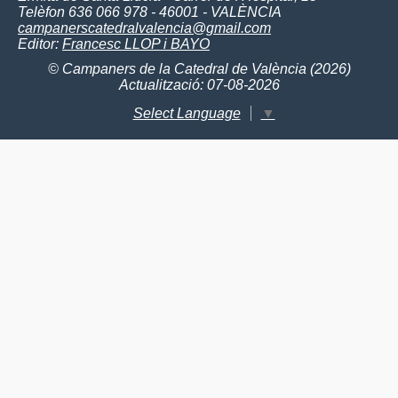
Telèfon 636 066 978 - 46001 - VALÈNCIA
campanerscatedralvalencia@gmail.com
Editor:
Francesc LLOP i BAYO
© Campaners de la Catedral de València (2026)
Actualització: 07-08-2026
Select Language
▼