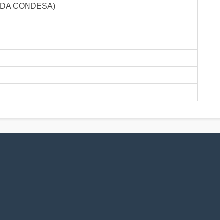
 DA CONDESA)
V