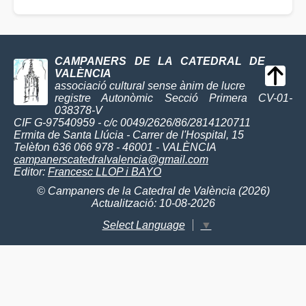
CAMPANERS DE LA CATEDRAL DE
VALÈNCIA
associació cultural sense ànim de lucre
registre Autonòmic Secció Primera CV-01-
038378-V
CIF G-97540959 - c/c 0049/2626/86/2814120711
Ermita de Santa Llúcia - Carrer de l'Hospital, 15
Telèfon 636 066 978 - 46001 - VALÈNCIA
campanerscatedralvalencia@gmail.com
Editor:
Francesc LLOP i BAYO
© Campaners de la Catedral de València (2026)
Actualització: 10-08-2026
Select Language
▼