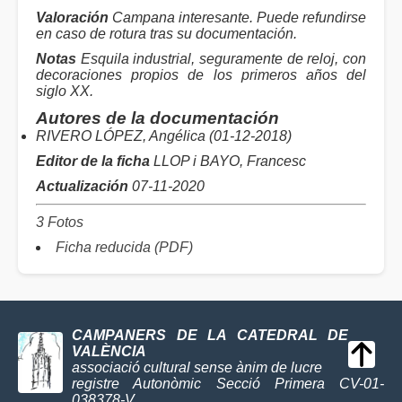
Valoración
Campana interesante. Puede refundirse
en caso de rotura tras su documentación.
Notas
Esquila industrial, seguramente de reloj, con
decoraciones propios de los primeros años del
siglo XX.
Autores de la documentación
RIVERO LÓPEZ, Angélica (01-12-2018)
Editor de la ficha
LLOP i BAYO, Francesc
Actualización
07-11-2020
3 Fotos
Ficha reducida (PDF)
CAMPANERS DE LA CATEDRAL DE
VALÈNCIA
associació cultural sense ànim de lucre
registre Autonòmic Secció Primera CV-01-
038378-V