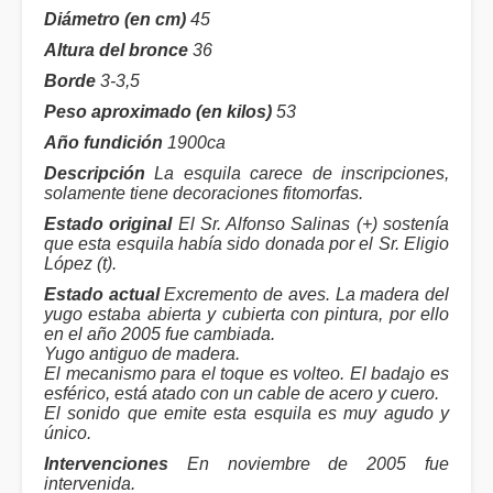
Diámetro (en cm)
45
Altura del bronce
36
Borde
3-3,5
Peso aproximado (en kilos)
53
Año fundición
1900ca
Descripción
La esquila carece de inscripciones,
solamente tiene decoraciones fitomorfas.
Estado original
El Sr. Alfonso Salinas (+) sostenía
que esta esquila había sido donada por el Sr. Eligio
López (t).
Estado actual
Excremento de aves. La madera del
yugo estaba abierta y cubierta con pintura, por ello
en el año 2005 fue cambiada.
Yugo antiguo de madera.
El mecanismo para el toque es volteo. El badajo es
esférico, está atado con un cable de acero y cuero.
El sonido que emite esta esquila es muy agudo y
único.
Intervenciones
En noviembre de 2005 fue
intervenida.