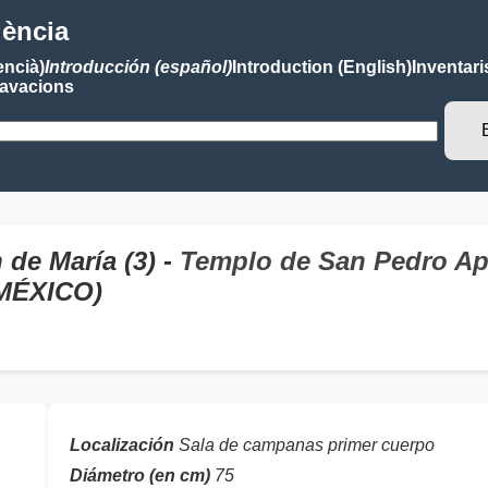
lència
encià)
Introducción (español)
Introduction (English)
Inventari
avacions
de María (3) -
Templo de San Pedro Ap
MÉXICO)
Localización
Sala de campanas primer cuerpo
Diámetro (en cm)
75