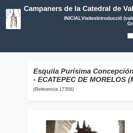
Campaners de la Catedral de Va
INICIAL
Visites
Introducció (val
Gr
Esquila Purísima Concepción 
- ECATEPEC DE MORELOS (
(Referencia 17356)