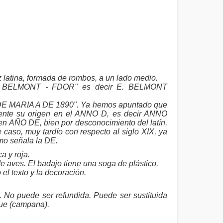
 latina, formada de rombos, a un lado medio.
 "E. BELMONT - FDOR" es decir E. BELMONT
E MARIA A DE 1890". Ya hemos apuntado que
ente su origen en el ANNO D, es decir ANNO
 AÑO DE, bien por desconocimiento del latín,
 caso, muy tardío con respecto al siglo XIX, ya
omo señala la DE.
a y roja.
 aves. El badajo tiene una soga de plástico.
l texto y la decoración.
 No puede ser refundida. Puede ser sustituida
que (campana).