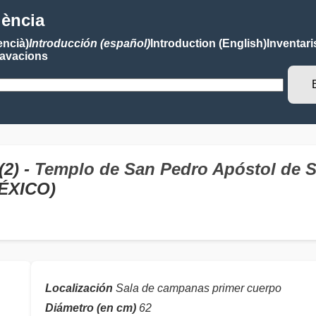
lència
encià)
Introducción (español)
Introduction (English)
Inventari
avacions
2) -
Templo de San Pedro Apóstol de S
ÉXICO)
Localización
Sala de campanas primer cuerpo
Diámetro (en cm)
62