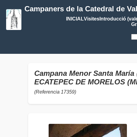
Campaners de la Catedral de Va
INICIAL
Visites
Introducció (val
Gr
Campana Menor Santa María (
ECATEPEC DE MORELOS (M
(Referencia 17359)