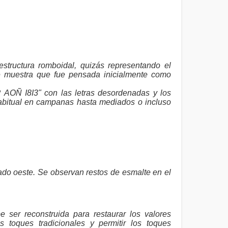
tructura romboidal, quizás representando el
e muestra que fue pensada inicialmente como
 AOÑ I8I3" con las letras desordenadas y los
 habitual en campanas hasta mediados o incluso
ado oeste. Se observan restos de esmalte en el
e ser reconstruida para restaurar los valores
s toques tradicionales y permitir los toques