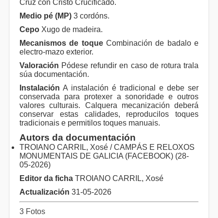
Cruz con Cristo Crucificado.
Medio pé (MP)
3 cordóns.
Cepo
Xugo de madeira.
Mecanismos de toque
Combinación de badalo e
electro-mazo exterior.
Valoración
Pódese refundir en caso de rotura trala
súa documentación.
Instalación
A instalación é tradicional e debe ser
conservada para protexer a sonoridade e outros
valores culturais. Calquera mecanización deberá
conservar estas calidades, reproducilos toques
tradicionais e permitilos toques manuais.
Autors da documentación
TROIANO CARRIL, Xosé / CAMPÁS E RELOXOS
MONUMENTAIS DE GALICIA (FACEBOOK) (28-
05-2026)
Editor da ficha
TROIANO CARRIL, Xosé
Actualización
31-05-2026
3 Fotos