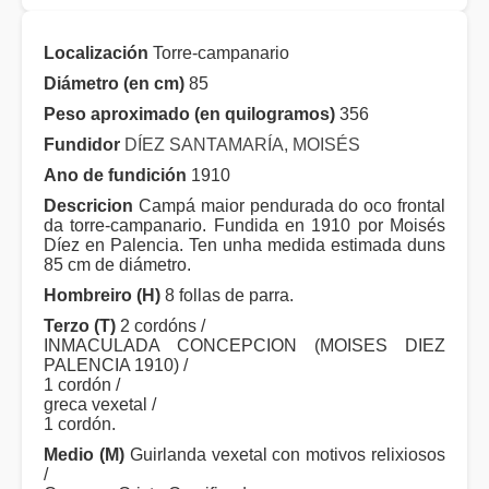
Localización
Torre-campanario
Diámetro (en cm)
85
Peso aproximado (en quilogramos)
356
Fundidor
DÍEZ SANTAMARÍA, MOISÉS
Ano de fundición
1910
Descricion
Campá maior pendurada do oco frontal
da torre-campanario. Fundida en 1910 por Moisés
Díez en Palencia. Ten unha medida estimada duns
85 cm de diámetro.
Hombreiro (H)
8 follas de parra.
Terzo (T)
2 cordóns /
INMACULADA CONCEPCION (MOISES DIEZ
PALENCIA 1910) /
1 cordón /
greca vexetal /
1 cordón.
Medio (M)
Guirlanda vexetal con motivos relixiosos
/