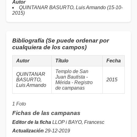
Autor
QUINTANAR BASURTO, Luis Armando (15-10-
2015)
Bibliografía (Se puede ordenar por
cualquiera de los campos)
Autor
Título
Fecha
Templo de San
QUINTANAR
Juan Bautista -
BASURTO,
2015
Mérida - Registro
Luis Armando
de campanas
1 Foto
Fichas de las campanas
Editor de la ficha
LLOP i BAYO, Francesc
Actualización
29-12-2019