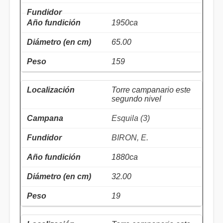
1950ca
65.00
159
Torre campanario este
segundo nivel
Esquila (3)
BIRON, E.
1880ca
32.00
19