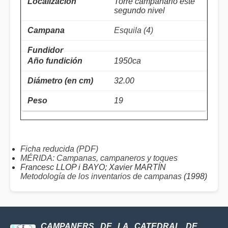
Torre campanario este
segundo nivel
Esquila (4)
1950ca
32.00
19
Ficha reducida (PDF)
MÉRIDA: Campanas, campaneros y toques
Francesc LLOP i BAYO; Xavier MARTÍN
Metodología de los inventarios de campanas
(1998)
CAMPANERS DE LA CATEDRAL DE